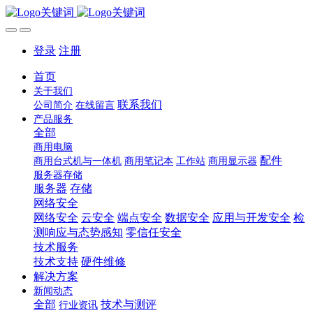
登录
注册
首页
关于我们
联系我们
公司简介
在线留言
产品服务
全部
商用电脑
配件
商用台式机与一体机
商用笔记本
工作站
商用显示器
服务器存储
服务器
存储
网络安全
网络安全
云安全
端点安全
数据安全
应用与开发安全
检
测响应与态势感知
零信任安全
技术服务
技术支持
硬件维修
解决方案
新闻动态
全部
技术与测评
行业资讯