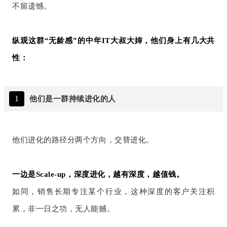
不留遗憾。
纵观这群“无龄感”的中年IT大叔大婶，他们身上有几大共
性：
1
他们是一群持续进化的人
他们进化的路径分两个方向，交替进化。
一边是Scale-up，深度进化，越有深度，越值钱。
如同，销售长期专注某个行业，这种深度的客户关注积
累，非一日之功，无人能撼。