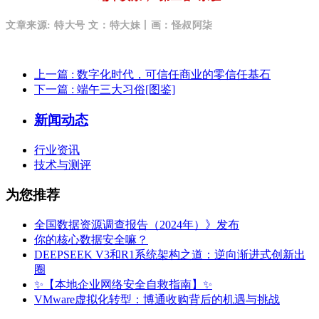
文章来源: 特大号 文：特大妹丨画：怪叔阿柒
上一篇
: 数字化时代，可信任商业的零信任基石
下一篇
: 端午三大习俗[图鉴]
新闻动态
行业资讯
技术与测评
为您推荐
全国数据资源调查报告（2024年）》发布
你的核心数据安全嘛？
DEEPSEEK V3和R1系统架构之道：逆向渐进式创新出
圈
✨【本地企业网络安全自救指南】✨
VMware虚拟化转型：博通收购背后的机遇与挑战