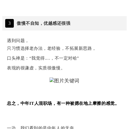
3
傲慢不自知，优越感还很强
遇到问题，
只习惯选择老办法，老经验，不拓展新思路，
口头禅是：“我觉得....，不一定对哈”
表现的很谦虚，实质很傲慢。
总之，中年IT人混职场，有一种被摁在地上摩擦的感觉。
一边，我们看到的是中年人的无奈，