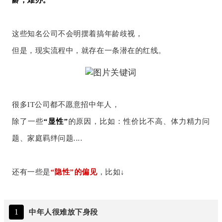
龄，难办。
这些知名公司不会明摆着搞年龄歧视，
但是，现实流程中，就存在一条潜在的红线。
很多IT公司都不愿意招中年人，
除了一些
“显性”
的原因，比如：性价比不高、体力精力问
题、家庭羁绊问题....
还有一些是
“隐性”的偏见
，比如↓
1
中年人很难放下身段