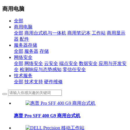
商用电脑
全部
商用电脑
全部
商用台式机与一体机
商用笔记本
工作站
商用显示
器
配件
服务器存储
全部
服务器
存储
网络安全
全部
网络安全
云安全
端点安全
数据安全
应用与开发安
全
检测响应与态势感知
零信任安全
技术服务
全部
技术支持
硬件维修
惠普 Pro SFF 400 G9 商用台式机