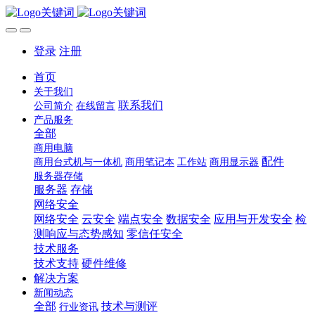
登录
注册
首页
关于我们
联系我们
公司简介
在线留言
产品服务
全部
商用电脑
配件
商用台式机与一体机
商用笔记本
工作站
商用显示器
服务器存储
服务器
存储
网络安全
网络安全
云安全
端点安全
数据安全
应用与开发安全
检
测响应与态势感知
零信任安全
技术服务
技术支持
硬件维修
解决方案
新闻动态
全部
技术与测评
行业资讯