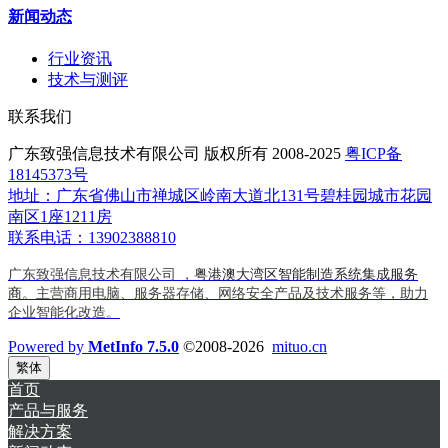
新闻动态
行业资讯
技术与测评
联系我们
广东致强信息技术有限公司 版权所有 2008-2025
粤ICP备
18145373号
地址：广东省佛山市禅城区岭南大道北131号碧桂园城市花园
南区1座1211房
联系电话：13902388810
广东致强信息技术有限公司 ，
粤港澳大湾区智能制造系统集成服务
商
。主营商用电脑、服务器存储、网络安全产品及技术服务等，助力
企业智能化改造。
Powered by
MetInfo 7.5.0
©2008-2026
mituo.cn
繁体
首页
产品与服务
解决方案