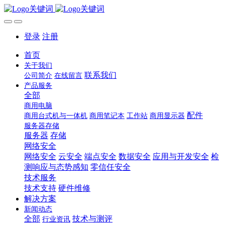
登录
注册
首页
关于我们
联系我们
公司简介
在线留言
产品服务
全部
商用电脑
配件
商用台式机与一体机
商用笔记本
工作站
商用显示器
服务器存储
服务器
存储
网络安全
网络安全
云安全
端点安全
数据安全
应用与开发安全
检
测响应与态势感知
零信任安全
技术服务
技术支持
硬件维修
解决方案
新闻动态
全部
技术与测评
行业资讯