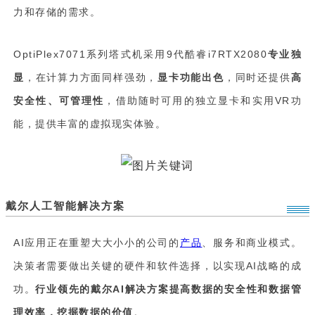
力和存储的需求。
OptiPlex7071系列塔式机采用9代酷睿i7RTX2080
专业独
显
，在计算力方面同样强劲，
显卡功能出色
，同时还提供
高
安全性、可管理
性
，借助随时可用的独立显卡和实用VR功
能，提供丰富的虚拟现实体验。
戴尔人工智能解决方案
AI应用正在重塑大大小小的公司的
产品
、服务和商业模式。
决策者需要做出关键的硬件和软件选择，以实现AI战略的成
功。
行业领先的戴尔AI解决方案提高数据的安全性和数据管
理效率，挖掘数据的价值
。