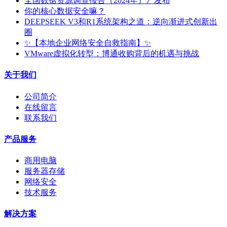
全国数据资源调查报告（2024年）》发布
你的核心数据安全嘛？
DEEPSEEK V3和R1系统架构之道：逆向渐进式创新出
圈
✨【本地企业网络安全自救指南】✨
VMware虚拟化转型：博通收购背后的机遇与挑战
关于我们
公司简介
在线留言
联系我们
产品服务
商用电脑
服务器存储
网络安全
技术服务
解决方案