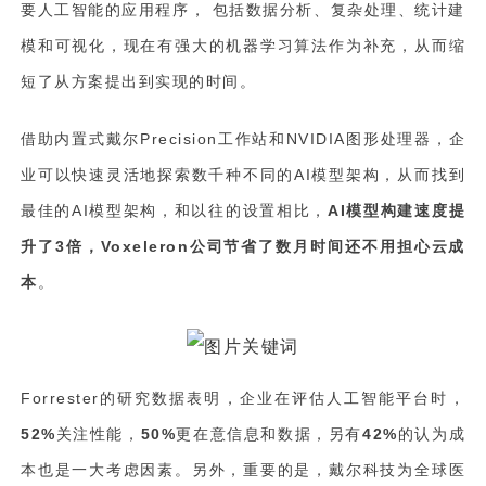
要人工智能的应用程序， 包括数据分析、复杂处理、统计建
模和可视化，现在有强大的机器学习算法作为补充，从而缩
短了从方案提出到实现的时间。
借助内置式戴尔Precision工作站和NVIDIA图形处理器，企
业可以快速灵活地探索数千种不同的AI模型架构，从而找到
最佳的AI模型架构，和以往的设置相比，
AI模型构建速度提
升了3倍，Voxeleron公司节省了数月时间还不用担心云成
本
。
Forrester的研究数据表明，企业在评估人工智能平台时，
52%
关注性能，
50%
更在意信息和数据，另有
42%
的认为成
本也是一大考虑因素。另外，重要的是，戴尔科技为全球医