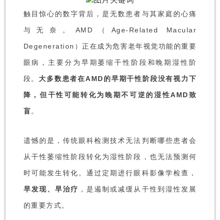
触目惊心的数字背后，是无数患者与其家庭的心痛
与无奈。AMD（Age-Related Macular
Degeneration）正在成为危害老年视觉功能的重要
眼病，主要分为早期萎缩干性阶段和晚期湿性阶
段。
大多数患者在AMD的早期干性阶段没有视力下
降，但干性可能转化为晚期不可逆的湿性AMD致
盲
。
遗憾的是，传统眼科检测技术无法判断哪些患者会
从干性萎缩性阶段转化为湿性阶段，也无法预测何
时可能发生转化。通过定期进行眼科影像学检查，
早发现、早治疗
，是遏制或减缓从干性到湿性发展
的重要方式。