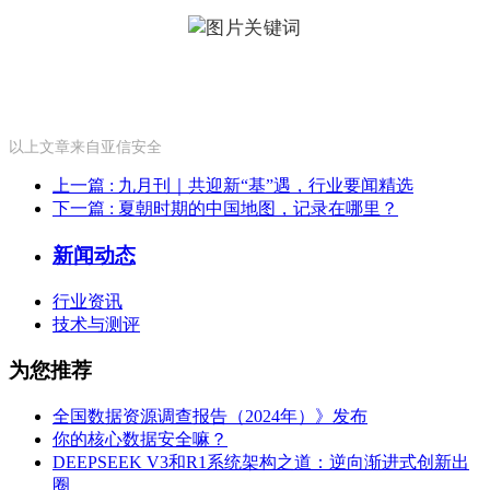
以上文章来自亚信安全
上一篇
: 九月刊｜共迎新“基”遇，行业要闻精选
下一篇
: 夏朝时期的中国地图，记录在哪里？
新闻动态
行业资讯
技术与测评
为您推荐
全国数据资源调查报告（2024年）》发布
你的核心数据安全嘛？
DEEPSEEK V3和R1系统架构之道：逆向渐进式创新出
圈