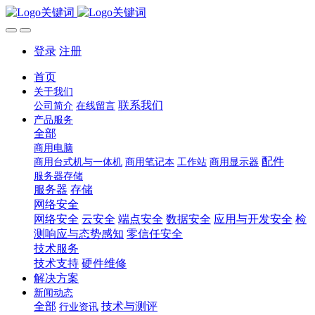
登录
注册
首页
关于我们
联系我们
公司简介
在线留言
产品服务
全部
商用电脑
配件
商用台式机与一体机
商用笔记本
工作站
商用显示器
服务器存储
服务器
存储
网络安全
网络安全
云安全
端点安全
数据安全
应用与开发安全
检
测响应与态势感知
零信任安全
技术服务
技术支持
硬件维修
解决方案
新闻动态
全部
技术与测评
行业资讯