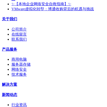
✨【本地企业网络安全自救指南】✨
VMware虚拟化转型：博通收购背后的机遇与挑战
关于我们
公司简介
在线留言
联系我们
产品服务
商用电脑
服务器存储
网络安全
技术服务
解决方案
新闻动态
行业资讯