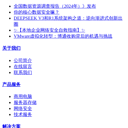
全国数据资源调查报告（2024年）》发布
你的核心数据安全嘛？
DEEPSEEK V3和R1系统架构之道：逆向渐进式创新出
圈
✨【本地企业网络安全自救指南】✨
VMware虚拟化转型：博通收购背后的机遇与挑战
关于我们
公司简介
在线留言
联系我们
产品服务
商用电脑
服务器存储
网络安全
技术服务
解决方案