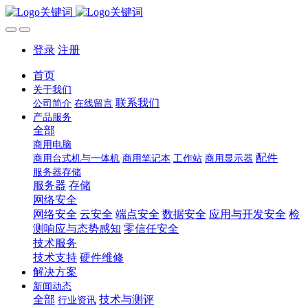
登录
注册
首页
关于我们
联系我们
公司简介
在线留言
产品服务
全部
商用电脑
配件
商用台式机与一体机
商用笔记本
工作站
商用显示器
服务器存储
服务器
存储
网络安全
网络安全
云安全
端点安全
数据安全
应用与开发安全
检
测响应与态势感知
零信任安全
技术服务
技术支持
硬件维修
解决方案
新闻动态
全部
技术与测评
行业资讯