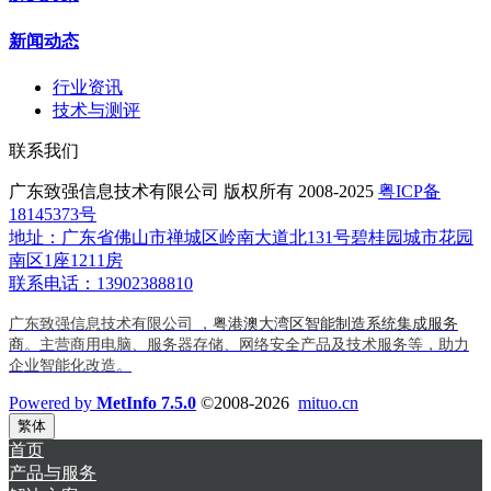
新闻动态
行业资讯
技术与测评
联系我们
广东致强信息技术有限公司 版权所有 2008-2025
粤ICP备
18145373号
地址：广东省佛山市禅城区岭南大道北131号碧桂园城市花园
南区1座1211房
联系电话：13902388810
广东致强信息技术有限公司 ，
粤港澳大湾区智能制造系统集成服务
商
。主营商用电脑、服务器存储、网络安全产品及技术服务等，助力
企业智能化改造。
Powered by
MetInfo 7.5.0
©2008-2026
mituo.cn
繁体
首页
产品与服务