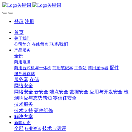
登录
注册
首页
关于我们
联系我们
公司简介
在线留言
产品服务
全部
商用电脑
配件
商用台式机与一体机
商用笔记本
工作站
商用显示器
服务器存储
服务器
存储
网络安全
网络安全
云安全
端点安全
数据安全
应用与开发安全
检
测响应与态势感知
零信任安全
技术服务
技术支持
硬件维修
解决方案
新闻动态
全部
技术与测评
行业资讯