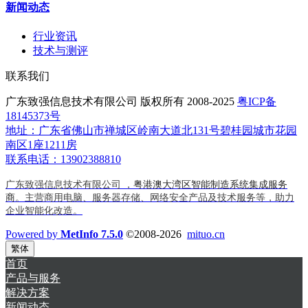
新闻动态
行业资讯
技术与测评
联系我们
广东致强信息技术有限公司 版权所有 2008-2025
粤ICP备
18145373号
地址：广东省佛山市禅城区岭南大道北131号碧桂园城市花园
南区1座1211房
联系电话：13902388810
广东致强信息技术有限公司 ，
粤港澳大湾区智能制造系统集成服务
商
。主营商用电脑、服务器存储、网络安全产品及技术服务等，助力
企业智能化改造。
Powered by
MetInfo 7.5.0
©2008-2026
mituo.cn
繁体
首页
产品与服务
解决方案
新闻动态