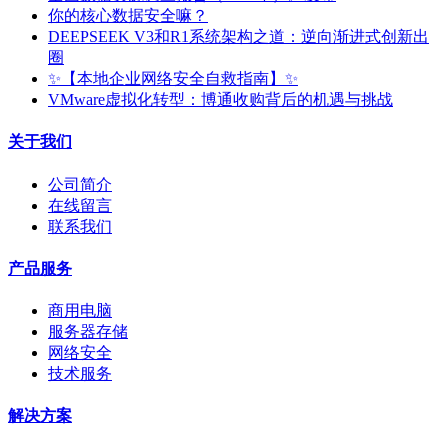
你的核心数据安全嘛？
DEEPSEEK V3和R1系统架构之道：逆向渐进式创新出
圈
✨【本地企业网络安全自救指南】✨
VMware虚拟化转型：博通收购背后的机遇与挑战
关于我们
公司简介
在线留言
联系我们
产品服务
商用电脑
服务器存储
网络安全
技术服务
解决方案