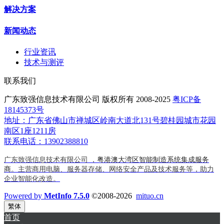
解决方案
新闻动态
行业资讯
技术与测评
联系我们
广东致强信息技术有限公司 版权所有 2008-2025
粤ICP备
18145373号
地址：广东省佛山市禅城区岭南大道北131号碧桂园城市花园
南区1座1211房
联系电话：13902388810
广东致强信息技术有限公司 ，
粤港澳大湾区智能制造系统集成服务
商
。主营商用电脑、服务器存储、网络安全产品及技术服务等，助力
企业智能化改造。
Powered by
MetInfo 7.5.0
©2008-2026
mituo.cn
繁体
首页