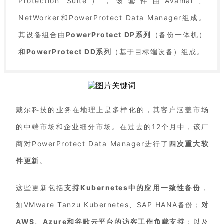
Protection Suite），该套件由Avamar、
NetWorker和PowerProtect Data Manager组成。
其设备组合由
PowerProtect DP系列
（备份一体机）
和
PowerProtect DD系列
（基于目标端设备）组成。
戴尔科技的业务在地理上是多样化的，其客户涵盖市场
的中端市场和企业细分市场。在过去的12个月中，该厂
商对PowerProtect Data Manager进行了
四次重大软
件更新
。
这些更新包括
支持Kubernetes中的应用一致性备份
，
如VMware Tanzu Kubernetes、SAP HANA备份；
对
AWS、Azure和谷歌云平台的访客工作负载支持
；以及