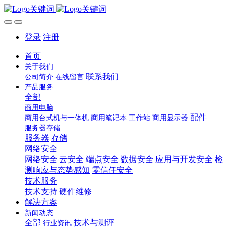
登录
注册
首页
关于我们
联系我们
公司简介
在线留言
产品服务
全部
商用电脑
配件
商用台式机与一体机
商用笔记本
工作站
商用显示器
服务器存储
服务器
存储
网络安全
网络安全
云安全
端点安全
数据安全
应用与开发安全
检
测响应与态势感知
零信任安全
技术服务
技术支持
硬件维修
解决方案
新闻动态
全部
技术与测评
行业资讯