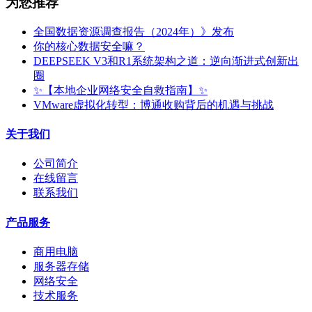
为您推荐
全国数据资源调查报告（2024年）》发布
你的核心数据安全嘛？
DEEPSEEK V3和R1系统架构之道：逆向渐进式创新出
圈
✨【本地企业网络安全自救指南】✨
VMware虚拟化转型：博通收购背后的机遇与挑战
关于我们
公司简介
在线留言
联系我们
产品服务
商用电脑
服务器存储
网络安全
技术服务