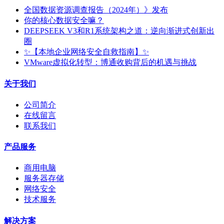
全国数据资源调查报告（2024年）》发布
你的核心数据安全嘛？
DEEPSEEK V3和R1系统架构之道：逆向渐进式创新出
圈
✨【本地企业网络安全自救指南】✨
VMware虚拟化转型：博通收购背后的机遇与挑战
关于我们
公司简介
在线留言
联系我们
产品服务
商用电脑
服务器存储
网络安全
技术服务
解决方案