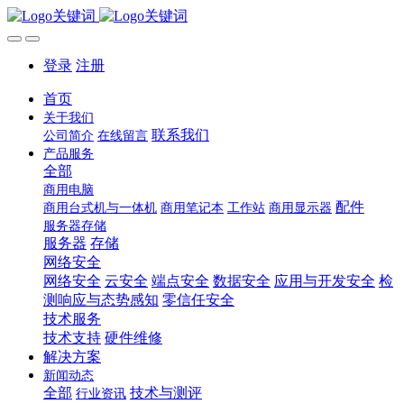
登录
注册
首页
关于我们
联系我们
公司简介
在线留言
产品服务
全部
商用电脑
配件
商用台式机与一体机
商用笔记本
工作站
商用显示器
服务器存储
服务器
存储
网络安全
网络安全
云安全
端点安全
数据安全
应用与开发安全
检
测响应与态势感知
零信任安全
技术服务
技术支持
硬件维修
解决方案
新闻动态
全部
技术与测评
行业资讯