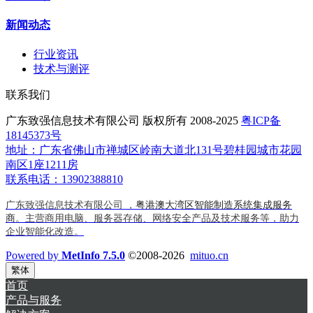
新闻动态
行业资讯
技术与测评
联系我们
广东致强信息技术有限公司 版权所有 2008-2025
粤ICP备
18145373号
地址：广东省佛山市禅城区岭南大道北131号碧桂园城市花园
南区1座1211房
联系电话：13902388810
广东致强信息技术有限公司 ，
粤港澳大湾区智能制造系统集成服务
商
。主营商用电脑、服务器存储、网络安全产品及技术服务等，助力
企业智能化改造。
Powered by
MetInfo 7.5.0
©2008-2026
mituo.cn
繁体
首页
产品与服务