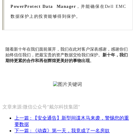
PowerProtect Data Manager
，并能确保在Dell EMC
数据保护上的投资能够得到保护。
随着新十年在我们面前展开，我们在此对客户深表感谢，感谢你们
始终信任我们，把最宝贵的资产数据交给我们保护。
新十年，我们
期待更紧的合作和再创辉煌更美好的事物出现
。
文章来源:微信公众号"戴尔科技集团"
上一篇
: 【安全通告】新型间谍木马来袭，警惕您的重
要数据
下一篇
: 《动森》第一天，我竟成了一名房奴