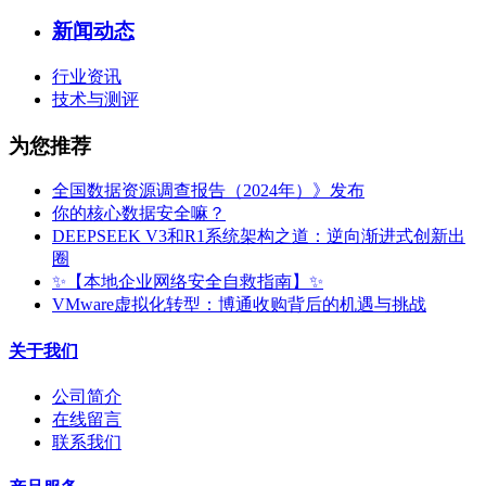
新闻动态
行业资讯
技术与测评
为您推荐
全国数据资源调查报告（2024年）》发布
你的核心数据安全嘛？
DEEPSEEK V3和R1系统架构之道：逆向渐进式创新出
圈
✨【本地企业网络安全自救指南】✨
VMware虚拟化转型：博通收购背后的机遇与挑战
关于我们
公司简介
在线留言
联系我们