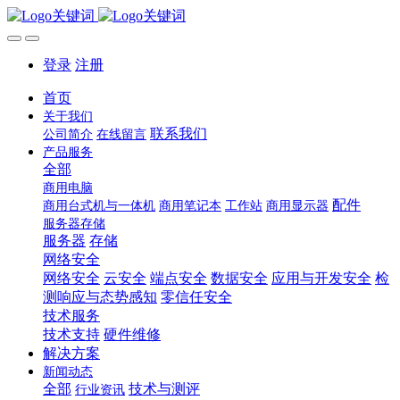
登录
注册
首页
关于我们
联系我们
公司简介
在线留言
产品服务
全部
商用电脑
配件
商用台式机与一体机
商用笔记本
工作站
商用显示器
服务器存储
服务器
存储
网络安全
网络安全
云安全
端点安全
数据安全
应用与开发安全
检
测响应与态势感知
零信任安全
技术服务
技术支持
硬件维修
解决方案
新闻动态
全部
技术与测评
行业资讯