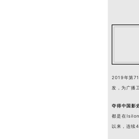
2019年第
发
，为广播
夺得中国影
都是在Isi
以来，连续