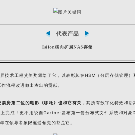
代表产品
Isilon横向扩展NAS存储
71届技术工程艾美奖颁给了它，以表彰其在HSM（分层存储管理
工作流程改进做出杰出的贡献。
史票房第二位的电影《哪吒》也和它有关，
其所有数字化特效和后
lon上完成！更不用说自Gartner发布第一份分布式文件系统和对
4年在领导者象限遥遥领先的都是它。