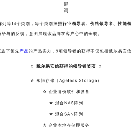
AS阵列等14个类别，每个类别按照
行业领导者、价格领导者、性能领
员给与的反馈，意图展现该品牌在客户心中的全貌。
家族下领先
产品
的产品实力，9项领导者的获得不仅包括戴尔易安信，
戴尔易安信获得的领导者奖项
☆
永恒存储（Ageless Storage）
☆
企业备份软件和设备
☆
混合NAS阵列
☆
混合SAN阵列
☆
企业本地存储即服务