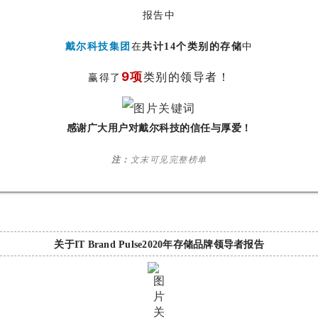
报告中
戴尔科技集团
在
共计14个类别
的存储
中
9项
类别的领导者！
赢得了
感谢广大用户对戴尔科技的信任与厚爱！
注：
文末可见完整榜单
关于IT Brand Pulse
2020年存储品牌领导者报告