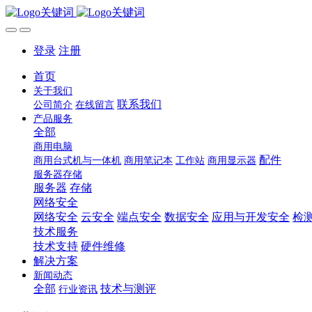
登录
注册
首页
关于我们
联系我们
公司简介
在线留言
产品服务
全部
商用电脑
配件
商用台式机与一体机
商用笔记本
工作站
商用显示器
服务器存储
服务器
存储
网络安全
网络安全
云安全
端点安全
数据安全
应用与开发安全
检
技术服务
技术支持
硬件维修
解决方案
新闻动态
全部
技术与测评
行业资讯