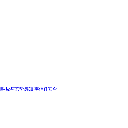
测响应与态势感知
零信任安全