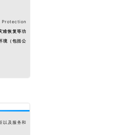
rotection
灾难恢复等功
环境（包括公
新以及服务和