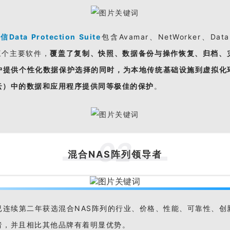
安信
Data Protection Suite
包含Avamar、NetWorker、Data P
的三个主要软件，
覆盖了复制、快照、数据备份与操作恢复、归档、
户提供个性化数据保护选择的同时，为本地传统基础设施到虚拟化
云）中的数据和应用程序提供同等极佳的保护
。
0
2
混合NAS阵列领导者
已连续第二年获选混合NAS阵列的行业、价格、性能、可靠性、创
者，并且相比其他品牌有着明显优势。