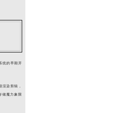
）系统的早期开
期渲染剪辑，
象存储魔力象限