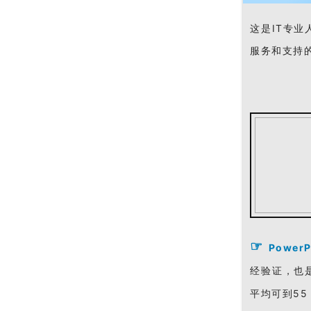
这是IT专
服务和支持
☞
PowerP
经验证，也是
平均可到55