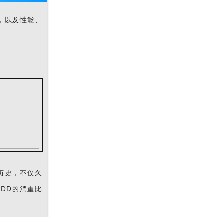
，以及性能、
历史，不仅久
 DD的消重比