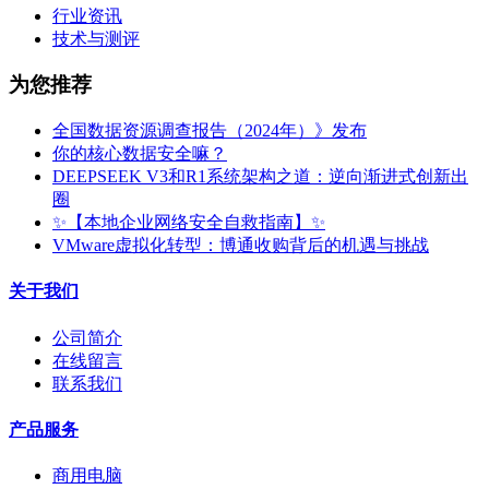
行业资讯
技术与测评
为您推荐
全国数据资源调查报告（2024年）》发布
你的核心数据安全嘛？
DEEPSEEK V3和R1系统架构之道：逆向渐进式创新出
圈
✨【本地企业网络安全自救指南】✨
VMware虚拟化转型：博通收购背后的机遇与挑战
关于我们
公司简介
在线留言
联系我们
产品服务
商用电脑