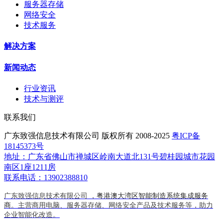
服务器存储
网络安全
技术服务
解决方案
新闻动态
行业资讯
技术与测评
联系我们
广东致强信息技术有限公司 版权所有 2008-2025
粤ICP备
18145373号
地址：广东省佛山市禅城区岭南大道北131号碧桂园城市花园
南区1座1211房
联系电话：13902388810
广东致强信息技术有限公司 ，
粤港澳大湾区智能制造系统集成服务
商
。主营商用电脑、服务器存储、网络安全产品及技术服务等，助力
企业智能化改造。