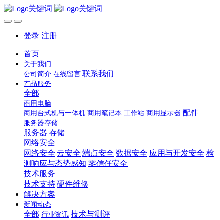
登录
注册
首页
关于我们
联系我们
公司简介
在线留言
产品服务
全部
商用电脑
配件
商用台式机与一体机
商用笔记本
工作站
商用显示器
服务器存储
服务器
存储
网络安全
网络安全
云安全
端点安全
数据安全
应用与开发安全
检
测响应与态势感知
零信任安全
技术服务
技术支持
硬件维修
解决方案
新闻动态
全部
技术与测评
行业资讯