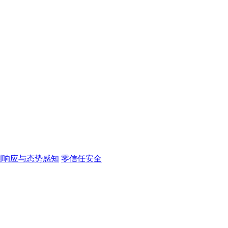
测响应与态势感知
零信任安全