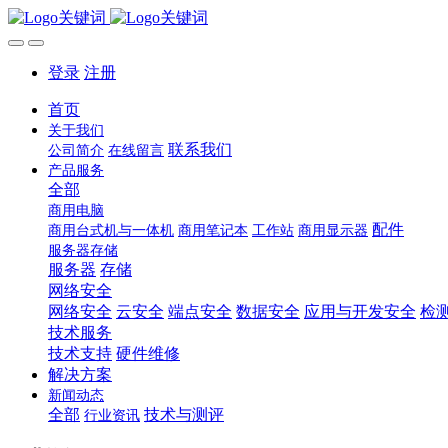
登录
注册
首页
关于我们
联系我们
公司简介
在线留言
产品服务
全部
商用电脑
配件
商用台式机与一体机
商用笔记本
工作站
商用显示器
服务器存储
服务器
存储
网络安全
网络安全
云安全
端点安全
数据安全
应用与开发安全
检
技术服务
技术支持
硬件维修
解决方案
新闻动态
全部
技术与测评
行业资讯