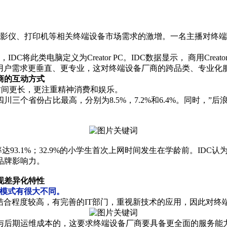
影仪、打印机等相关终端设备市场需求的激增。一名主播对终端
类电脑定义为Creator PC。IDC数据显示， 商用Creator
化特点，即用户需求更垂直、更专业，这对终端设备厂商的跨品类、专业
商的互动方式
时间更长，更注重精神消费和娱乐。
川三个省份占比最高，分别为8.5%，7.2%和6.4%。同时，
率达93.1%；32.9%的小学生首次上网时间发生在学龄前。ID
品牌影响力。
现差异化特性
模式有很大不同。
结合程度较高，有完善的IT部门，重视新技术的应用，因此对终
与后期运维成本的，这要求终端设备厂商要具备更全面的服务能