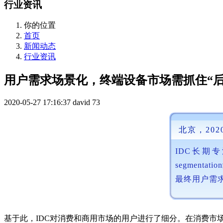
行业资讯
你的位置
首页
新闻动态
行业资讯
用户需求场景化，终端设备市场需抓住“后
2020-05-27 17:16:37
david
73
北京，202
IDC长期
segmen
最终用户需
基于此，IDC对消费和商用市场的用户进行了细分。在消费市