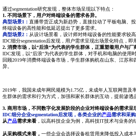
通过segmentation研究发现，整体市场呈现以下特点：
1. 不同场景下，用户对终端设备的需求各异。
典型场景1：
直播带货正成为新趋势，直接拉动了平板电脑、投
终端设备的高性能和低延迟提出了更多需求。
典型场景2：
从设计场景看，设计师对终端设备的性能要求较高，IDC将此
IDC细分segmentation后发现，用户需求呈现出场景
2. 消费市场，以“后浪“为代表的学生群体，正重塑着用户与厂
IDC发现，以“后浪“为代表的学生群体，对手机和电脑的使用
回顾2019年消费终端设备市场，学生群体购机在山东、江苏和四
异。
2019年，我国未成年网民规模为1.75亿，未成年人互联网普及
生群体的需求和行为方式，加强和家长群体的互动，提前渗透
3. 商用市场，不同数字化发展阶段的企业对终端设备的需求呈
IDC细分企业segmentation后发现，各类企业的
产品
需求和采购
从
产品
需求来看
，以高科技企业为例，高科技IT技术与业务的
从采购模式来看，
一些企业会选择设备租赁用来降低投入成本