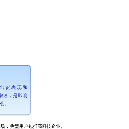
的出货表现和
展增速，是影响
机会。
市场，典型用户包括高科技企业。