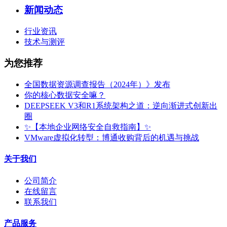
新闻动态
行业资讯
技术与测评
为您推荐
全国数据资源调查报告（2024年）》发布
你的核心数据安全嘛？
DEEPSEEK V3和R1系统架构之道：逆向渐进式创新出
圈
✨【本地企业网络安全自救指南】✨
VMware虚拟化转型：博通收购背后的机遇与挑战
关于我们
公司简介
在线留言
联系我们
产品服务