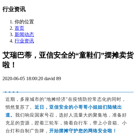
行业资讯
你的位置
首页
新闻动态
行业资讯
艾瑞巴蒂，亚信安全的“童鞋们”摆摊卖货
啦！
2020-06-05 18:00:20
david
89
近期，多座城市的“地摊经济”在疫情防控常态化的同时，
悄然复苏了。
近日，亚信安全的小哥哥小姐姐们陆续出
道。
我们响应国家号召，选好人流量大的聚集地，准备好
充足的货源，蹬着三轮车，骑着自行车，带上小音箱、小
台灯和自制广告牌，
开始摆摊守护您的网络安全啦！