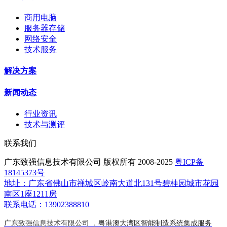
商用电脑
服务器存储
网络安全
技术服务
解决方案
新闻动态
行业资讯
技术与测评
联系我们
广东致强信息技术有限公司 版权所有 2008-2025
粤ICP备
18145373号
地址：广东省佛山市禅城区岭南大道北131号碧桂园城市花园
南区1座1211房
联系电话：13902388810
广东致强信息技术有限公司 ，
粤港澳大湾区智能制造系统集成服务