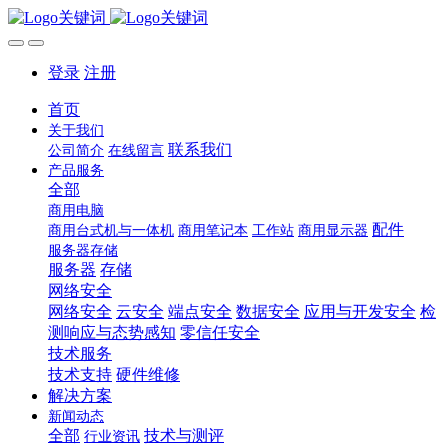
登录
注册
首页
关于我们
联系我们
公司简介
在线留言
产品服务
全部
商用电脑
配件
商用台式机与一体机
商用笔记本
工作站
商用显示器
服务器存储
服务器
存储
网络安全
网络安全
云安全
端点安全
数据安全
应用与开发安全
检
测响应与态势感知
零信任安全
技术服务
技术支持
硬件维修
解决方案
新闻动态
全部
技术与测评
行业资讯