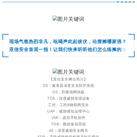
现场气氛热烈非凡，吆喝声此起彼伏，论摆摊哪家强？
亚信安全首屈一指！让我们快来听听他们怎么练摊的：
【亚信安全摊位简介】
DS：服务器深度安全防护系统
OS：防毒墙网络版
TDA：深度威胁发现设备
工控：工控&物联网安全
UAP：威胁感知运维中心
VMI：虚拟手机软件
TDB：数据备份系统
AE：深度威胁安全网关
EDR：高级威胁终端检测及响应模块