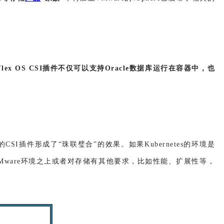
xFlex OS CSI插件不仅可以支持Oracle数据库运行在容器中，也
产品的CSI插件形成了“珠联璧合”的效果。如果Kubernetes的环境是
不是在VMware环境之上或者对存储有其他要求，比如性能、扩展性等，