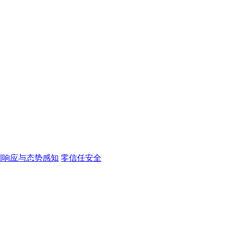
测响应与态势感知
零信任安全