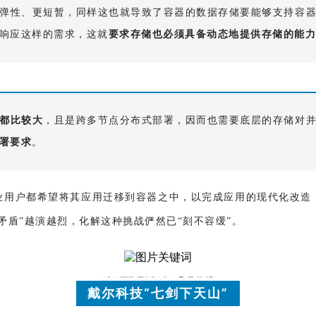
弹性、更短暂，同样这也就导致了容器的数据存储要能够支持容
响应这样的需求，这就
要求存储也必须具备动态地提供存储的能力
都比较大
，且是跨多节点分布式部署，因而也需要底层的存储对
署要求
。
业用户都希望将其应用迁移到容器之中，以完成应用的现代化改造
矛盾”越演越烈，化解这种挑战俨然已“刻不容缓”。
戴尔科技“七剑下天山”