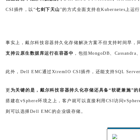
CSI插件
，
以“
七剑下天山
”的方式全面支持在Kubernetes上
事实上，戴尔科技容器持久化存储解决方案不但支持时间早，
支持云原生数据库运行在容器中
，包括MongoDB、Cassandra、
此外，Dell EMC通过XtremIO CSI插件，还能支持SQL Se
更
为关键的是，戴尔科技容器持久化存储还具备“软硬兼施”的
搭建在vSphere环境之上
，
客户就可以直接利用CSI访问vSphe
则可以选择Dell EMC的企业级存储
。