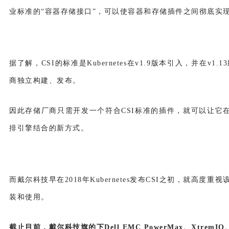
业标准的“容器存储接口”，可以使容器和存储插件之间彻底实现
据了解，CSI的标准是Kubernetes在v1.9版本引入，并在v1.1
商独立构建、发布。
因此存储厂商只需开发一个符合CSI标准的插件，就可以让它
排引擎结合的新方式
。
而戴尔科技早在2018年Kubernetes发布CSI之初，就高
装和使用。
截止目前，戴尔科技旗的下Dell EMC PowerMax、XtremIO