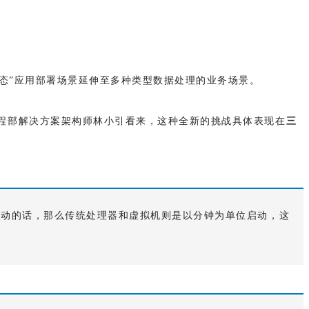
无状态”应用部署场景延伸至多种类型数据处理的业务场景。
工程部解决方案架构师林小引看来，这种全新的挑战具体表现在
三
启动的话，那么传统处理器和虚拟机则是以分钟为单位启动，这