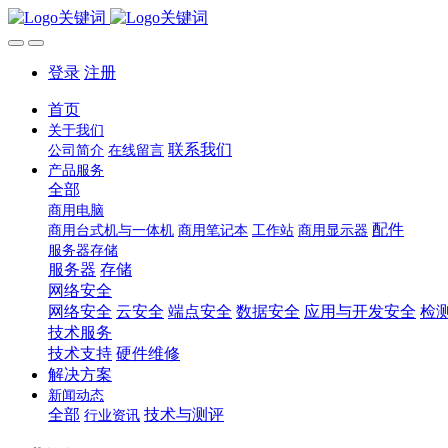
登录
注册
首页
关于我们
联系我们
公司简介
在线留言
产品服务
全部
商用电脑
配件
商用台式机与一体机
商用笔记本
工作站
商用显示器
服务器存储
服务器
存储
网络安全
网络安全
云安全
端点安全
数据安全
应用与开发安全
检
技术服务
技术支持
硬件维修
解决方案
新闻动态
全部
技术与测评
行业资讯