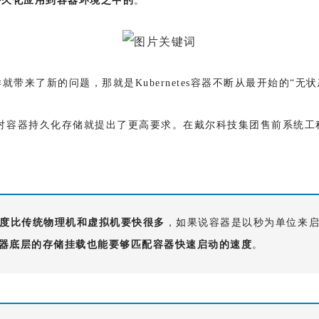
持久化应用到容器环境之中的
。
带来了新的问题，那就是Kubernetes容器不断从最开始的“
，这对容器持久化存储就提出了更高要求。在戴尔科技集团售前系统
度比传统物理机和虚拟机要快很多
，如果说容器是以秒为单位来
器底层的存储挂载也能要够匹配容器快速启动的速度
。