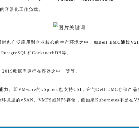
运行的容器化工作负载
。
同时也广泛应用到企业核心的生产环境之中，如
Dell EMC通过V
PostgreSQL和CockroachDB等。
rver 2019数据库运行在容器之中，等等。
能力
。即VMware的vSphere也支持CSI，它与Dell EMC存储
re环境里的vSAN、VMFS或NFS存储，但如果Kubernetes