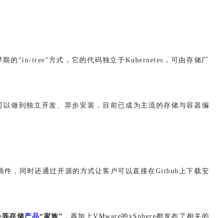
早期的“in-tree”方式，它的代码独立于Kubernetes，可由存储厂
可以
做到独立开发、异步安装，目前已成为主流的存储与容器编
SI插件，同时还通过开源的方式让客户可以直接在Github上下载安
re等存储
产品
“家族”
，再加上VMware的vSphere都发布了相关的