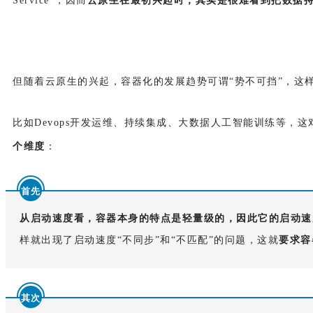
Service”，因而
云原生在最初兴起时，其实是很难看到把数据
但随着云原生的兴起，容器化的发展趋势可谓“势不可挡”，这样就
比如Devops开发运维、持续集成、大数据人工智能训练等
个维度
：
首先
从启动速度看
，容器本身的特点是轻量级的，因此它的启动速
样就出现了启动速度“不同步”和“不匹配”的问题，这就
要求容
其次