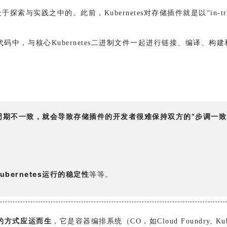
与实践之中的。此前，Kubernetes对存储插件就是以“in-tr
的主干代码中，与核心Kubernetes二进制文件一起进行链接、编
代周期不一致，就会导致存储插件的开发者很难保持双方的“步调一致
ernetes运行的稳定性
等等。
种全新的方式应运而生
，它是容器编排系统（CO，如Cloud Foundry, 