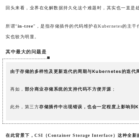
回头来看，业界在化解数据持久化这个难题时，其实也一直是处于探索
所谓“
in-tree
”，是指存储插件的代码维护在Kubernetes
实也较为明显。
其中最大的问题是
由于存储的多样性及更新迭代的周期与Kubernetes的迭
再如，
部分商业存储系统的支持代码不方便开源
；
此外，第三方
存储插件中出现错误，也会一定程度上影响到Kub
在此背景下，CSI（Container Storage Interface）这