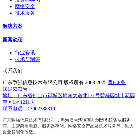
网络安全
技术服务
解决方案
新闻动态
行业资讯
技术与测评
联系我们
广东致强信息技术有限公司 版权所有 2008-2025
粤ICP备
18145373号
地址：广东省佛山市禅城区岭南大道北131号碧桂园城市花园
南区1座1211房
联系电话：13902388810
广东致强信息技术有限公司 ，
粤港澳大湾区智能制造系统集成服务
商
。主营商用电脑、服务器存储、网络安全产品及技术服务等，助力
企业智能化改造。