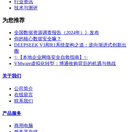
行业资讯
技术与测评
为您推荐
全国数据资源调查报告（2024年）》发布
你的核心数据安全嘛？
DEEPSEEK V3和R1系统架构之道：逆向渐进式创新出
圈
✨【本地企业网络安全自救指南】✨
VMware虚拟化转型：博通收购背后的机遇与挑战
关于我们
公司简介
在线留言
联系我们
产品服务
商用电脑
服务器存储