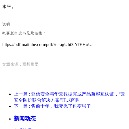
水平。
说明:
概要版白皮书见此链接：
https://pdf.maitube.com/pdf/?e=agUht3iYfEHoUa
文章来源：联想集团
上一篇
: 亚信安全与华云数据完成产品兼容互认证，“云
安全防护联合解决方案”正式问世
下一篇
: 售前十年，我变秃了也变强了
新闻动态