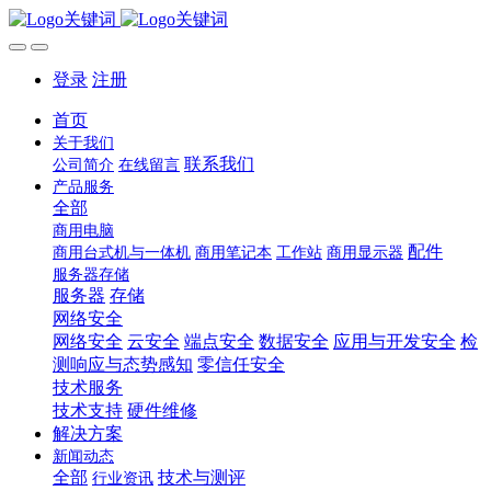
登录
注册
首页
关于我们
联系我们
公司简介
在线留言
产品服务
全部
商用电脑
配件
商用台式机与一体机
商用笔记本
工作站
商用显示器
服务器存储
服务器
存储
网络安全
网络安全
云安全
端点安全
数据安全
应用与开发安全
检
测响应与态势感知
零信任安全
技术服务
技术支持
硬件维修
解决方案
新闻动态
全部
技术与测评
行业资讯