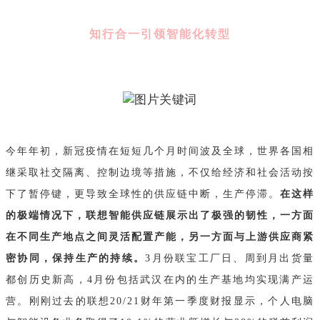
知行合一引领智能化转型
今年年初，新冠疫情在短短几个月时间波及全球，世界各国相
继采取社交隔离、控制边境等措施，不仅给经济和社会活动按
下了暂停键，更导致全球性的供应链中断，生产停滞。
在这样
的极端情况下，联想智能供应链展示出了极强的韧性，一方面
在不同生产地点之间灵活配置产能，另一方面与上游供应商紧
密协同，保持生产的持续。
3月份联宝工厂日、周到月出货量
都创历史新高，4月份包括武汉在内的生产基地均实现满产运
营。刚刚过去的联想20/21财年第一季度财报显示，个人电脑