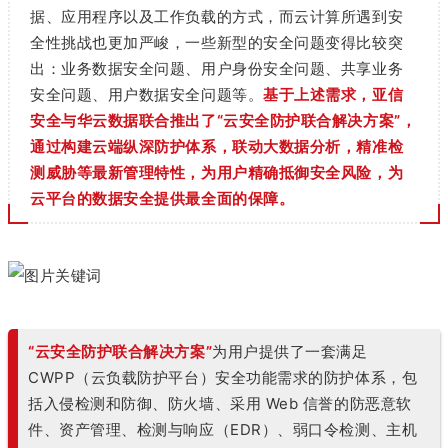
据、应用程序以及工作负载的方式，而云计算所遇到安
全性挑战也更加严峻，一些新型的安全问题变得比较突
出：业务数据安全问题、用户身份安全问题、共享业务
安全问题、用户数据安全问题等。
基于上述需求，亚信
安全与华云数据联合推出了“云安全防护联合解决方案”，
通过构建云端纵深防护体系，联动大数据分析，精准检
测威胁等最新管理特性，为用户精确抵御安全风险，为
云平台的数据安全提供最全面的保障。
“云安全防护联合解决方案”
为用户提供了一套满足
CWPP（云负载防护平台）安全功能需求的防护体系，包
括入侵检测和防御、防火墙、采用 Web 信誉的防恶意软
件、资产管理、检测与响应（EDR）、弱口令检测、主机