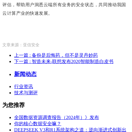
评估，帮助用户洞悉云端所有业务的安全状态，共同推动我国
云计算产业的快速发展。
文章来源：亚信安全
上一篇
: 备份是后悔药，但不是灵丹妙药
下一篇
: 智造未来-联想发布2020智能制造白皮书
新闻动态
行业资讯
技术与测评
为您推荐
全国数据资源调查报告（2024年）》发布
你的核心数据安全嘛？
DEEPSEEK V3和R1系统架构之道：逆向渐进式创新出