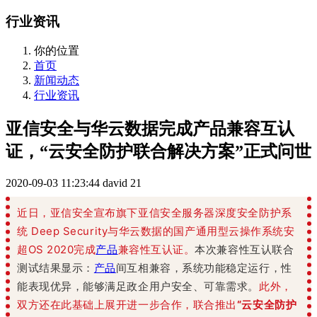
行业资讯
你的位置
首页
新闻动态
行业资讯
亚信安全与华云数据完成产品兼容互认
证，“云安全防护联合解决方案”正式问世
2020-09-03 11:23:44
david
21
近日，亚信安全宣布旗下亚信安全服务器深度安全防护系
统 Deep Security与华云数据的国产通用型云操作系统安
超OS 2020完成
产品
兼容性互认证。
本次兼容性互认联合
测试结果显示：
产品
间互相兼容，系统功能稳定运行，性
能表现优异，能够满足政企用户安全、可靠需求。
此外，
双方还在此基础上展开进一步合作，联合推出
“云安全防护