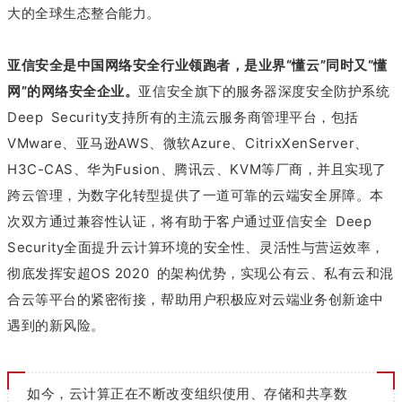
大的全球生态整合能力。
亚信安全是中国网络安全行业领跑者，是业界“懂云”同时又“懂
网”的网络安全企业。
亚信安全旗下的服务器深度安全防护系统
Deep Security支持所有的主流云服务商管理平台，包括
VMware、亚马逊AWS、微软Azure、CitrixXenServer、
H3C-CAS、华为Fusion、腾讯云、KVM等厂商，并且实现了
跨云管理，为数字化转型提供了一道可靠的云端安全屏障。本
次双方通过兼容性认证，将有助于客户通过亚信安全 Deep
Security全面提升云计算环境的安全性、灵活性与营运效率，
彻底发挥安超OS 2020 的架构优势，实现公有云、私有云和混
合云等平台的紧密衔接，帮助用户积极应对云端业务创新途中
遇到的新风险。
如今，云计算正在不断改变组织使用、存储和共享数