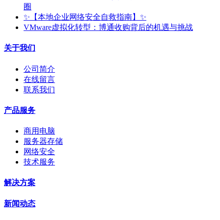
圈
✨【本地企业网络安全自救指南】✨
VMware虚拟化转型：博通收购背后的机遇与挑战
关于我们
公司简介
在线留言
联系我们
产品服务
商用电脑
服务器存储
网络安全
技术服务
解决方案
新闻动态