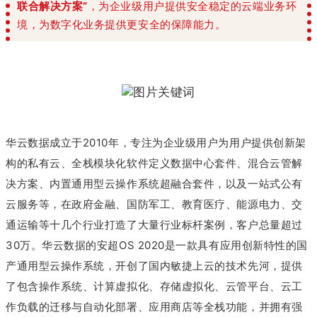
联合解决方案”
，为企业级用户提供安全稳定的云端业务环
境，为数字化业务提供更安全的保障能力。
华云数据成立于2010年，专注为企业级用户为用户提供创新架
构的私有云、全栈模块化软件定义数据中心套件、混合云管解
决方案、内置通用型云操作系统超融合套件，以及一站式公有
云服务等，在政府金融、国防军工、教育医疗、能源电力、交
通运输等十几个行业打造了大量行业标杆案例，客户总量超过
30万。华云数据的安超OS 2020是一款具有应用创新特性的国
产通用型云操作系统，开创了国内敏捷上云的技术先河，提供
了包含操作系统、计算虚拟化、存储虚拟化、云管平台、云工
作负载的迁移与自动化部署、应用商店等全栈功能，并拥有强