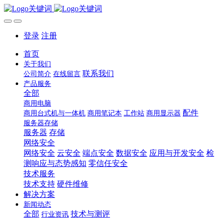
登录
注册
首页
关于我们
联系我们
公司简介
在线留言
产品服务
全部
商用电脑
配件
商用台式机与一体机
商用笔记本
工作站
商用显示器
服务器存储
服务器
存储
网络安全
网络安全
云安全
端点安全
数据安全
应用与开发安全
检
测响应与态势感知
零信任安全
技术服务
技术支持
硬件维修
解决方案
新闻动态
全部
技术与测评
行业资讯