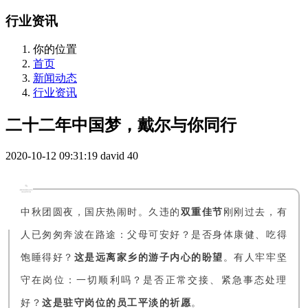
行业资讯
你的位置
首页
新闻动态
行业资讯
二十二年中国梦，戴尔与你同行
2020-10-12 09:31:19
david
40
中秋团圆夜，国庆热闹时。久违的
双重佳节
刚刚过去，
有
人已匆匆奔波在路途：父母可安好？是否身体康健、吃得
饱睡得好？
这是远离家乡的游子内心的盼望
。有人牢牢坚
守在岗位：一切顺利吗？是否正常交接、紧急事态处理
好？
这是驻守岗位的员工平淡的祈愿
。