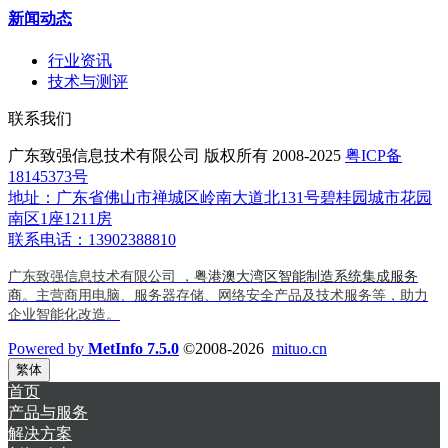
新闻动态
行业资讯
技术与测评
联系我们
广东致强信息技术有限公司 版权所有 2008-2025
粤ICP备
18145373号
地址：广东省佛山市禅城区岭南大道北131号碧桂园城市花园
南区1座1211房
联系电话：13902388810
广东致强信息技术有限公司 ，
粤港澳大湾区智能制造系统集成服务
商
。主营商用电脑、服务器存储、网络安全产品及技术服务等，助力
企业智能化改造。
Powered by
MetInfo 7.5.0
©2008-2026
mituo.cn
繁体
首页
产品与服务
解决方案