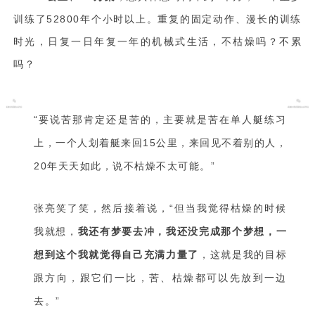
训练了52800年个小时以上。重复的固定动作、漫长的训练
时光，日复一日年复一年的机械式生活，不枯燥吗？不累
吗？
“要说苦那肯定还是苦的，主要就是苦在单人艇练习
上，一个人划着艇来回15公里，来回见不着别的人，
20年天天如此，说不枯燥不太可能。”
张亮笑了笑，然后接着说，“但当我觉得枯燥的时候
我就想，
我还有梦要去冲，我还没完成那个梦想，一
想到这个我就觉得自己充满力量了
，这就是我的目标
跟方向，跟它们一比，苦、枯燥都可以先放到一边
去。”