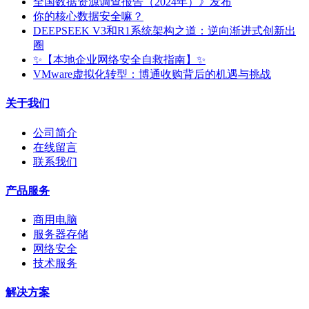
全国数据资源调查报告（2024年）》发布
你的核心数据安全嘛？
DEEPSEEK V3和R1系统架构之道：逆向渐进式创新出
圈
✨【本地企业网络安全自救指南】✨
VMware虚拟化转型：博通收购背后的机遇与挑战
关于我们
公司简介
在线留言
联系我们
产品服务
商用电脑
服务器存储
网络安全
技术服务
解决方案