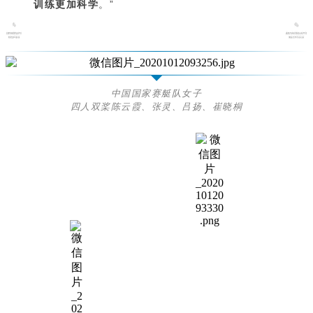
训练更加科学
。”
中国国家赛艇队女子
四人双桨陈云霞、张灵、吕扬、崔晓桐