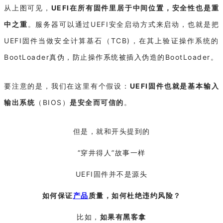
从上图可见，
UEFI在所有固件里居于中间位置，安全性也是重
中之重
。服务器可以通过UEFI安全启动方式来启动，也就是把
UEFI固件当做安全计算基石（TCB)，在其上验证操作系统的
BootLoader真伪，防止操作系统被插入伪造的BootLoader。
要注意的是，我们在这里有个假设：
UEFI固件也就是基本输入
输出系统
（BIOS）
是安全而可信的
。
但是，就和开头提到的
“穿井得人”故事一样
UEFI固件并不是源头
如何保证
产品
质量，如何杜绝违约风险？
比如，
如果有黑客拿