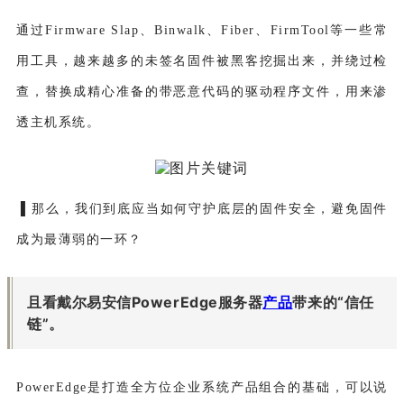
通过Firmware Slap、Binwalk、Fiber、FirmTool等一些常
用工具，越来越多的未签名固件被黑客挖掘出来，并绕过检
查，替换成精心准备的带恶意代码的驱动程序文件，用来渗
透主机系统。
▐ 那么，我们到底应当如何守护底层的固件安全，避免固件
成为最薄弱的一环？
且看戴尔易安信
PowerEdge
服务器
产品
带来的“信任
链”。
PowerEdge是打造全方位企业系统产品组合的基础，可以说