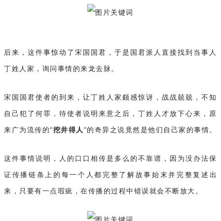
后来，这件事惊动了宋国国君，于是国君派人直接找到当事人
丁姓人家，询问事情的来龙去脉。
宋国国君使者的到来，让丁姓人家颇感惊讶，战战兢兢，不知
自己犯了何罪，待使者说明来意之后，丁姓人才放下心来，原
来广为流传的“
挖井得人
”的奇异之说竟然是他们自己家的事情。
这件事情说明，人的口口相传是多么的不靠谱，因为没办法保
证传播链条上的每一个人都完整了解故事始末并完整复述出
来，只要有一点瑕疵，在传播的过程中错误就会不断放大。