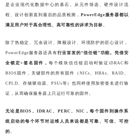
是企业现代化数据中心的基石。从元件筛选、硬件设计流
程、设计创新直到最后的品质检测，
PowerEdge服务器都以
满足用户对于高合理性、高可靠性的诉求为目标
。
除了热稳定、冗余设计、降额设计、环境防护的匠心设计，
PowerEdge服务器还具有
行业首发的“信任链”功能。凭借安
全锁定
+
签名固件，
每个模块信任链启动时验证iDRAC和
BIOS固件，关键部件的所有固件（NICs、HBAs、RAID、
CPLD、存储驱动器、PSUs等）也同样使用加密签名进行验
证，从而确保服务器上只运行可靠的固件。
无论是BIOS、IDRAC、PERC、NIC，每个固件到操作系
统启动的每个环节对运维人员来说都是可靠、可信、可控
的
。