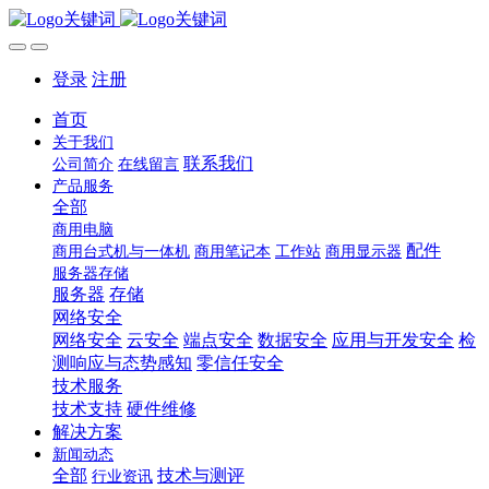
登录
注册
首页
关于我们
联系我们
公司简介
在线留言
产品服务
全部
商用电脑
配件
商用台式机与一体机
商用笔记本
工作站
商用显示器
服务器存储
服务器
存储
网络安全
网络安全
云安全
端点安全
数据安全
应用与开发安全
检
测响应与态势感知
零信任安全
技术服务
技术支持
硬件维修
解决方案
新闻动态
全部
技术与测评
行业资讯