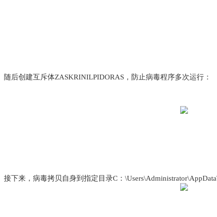
随后创建互斥体ZASKRINILPIDORAS，防止病毒程序多次运行：
接下来，病毒拷贝自身到指定目录C：\Users\Administrator\AppData\Roa