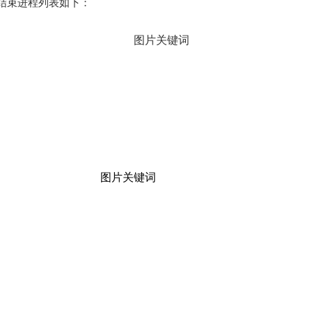
结束进程列表如下：