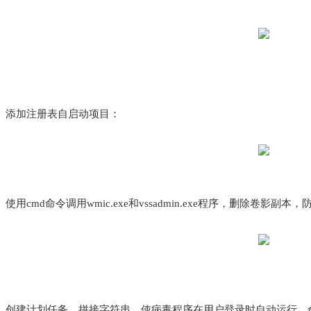
添加注册表自启动项目：
使用cmd命令调用wmic.exe和vssadmin.exe程序，删除卷影
创建计划任务，拼接字符串，使病毒程序在用户登录时自动运行，