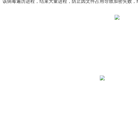
该病毒遍历进程，结束大量进程，防止因文件占用导致加密失败，