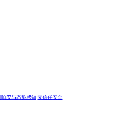
测响应与态势感知
零信任安全