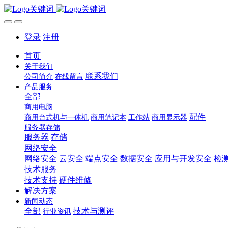
登录
注册
首页
关于我们
联系我们
公司简介
在线留言
产品服务
全部
商用电脑
配件
商用台式机与一体机
商用笔记本
工作站
商用显示器
服务器存储
服务器
存储
网络安全
网络安全
云安全
端点安全
数据安全
应用与开发安全
检
技术服务
技术支持
硬件维修
解决方案
新闻动态
全部
技术与测评
行业资讯