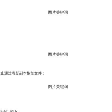
副本，防止通过卷影副本恢复文件：
命令行如下：