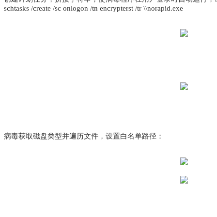
schtasks /create /sc onlogon /tn encrypterst /tr \\norapid.exe
病毒获取磁盘类型并遍历文件，设置白名单路径：