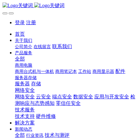
登录
注册
首页
关于我们
联系我们
公司简介
在线留言
产品服务
全部
商用电脑
配件
商用台式机与一体机
商用笔记本
工作站
商用显示器
服务器存储
服务器
存储
网络安全
网络安全
云安全
端点安全
数据安全
应用与开发安全
检
测响应与态势感知
零信任安全
技术服务
技术支持
硬件维修
解决方案
新闻动态
全部
技术与测评
行业资讯