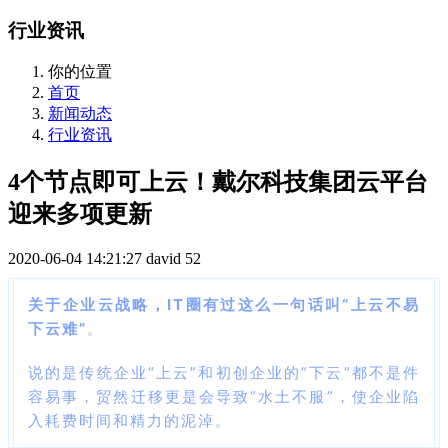
行业资讯
你的位置
首页
新闻动态
行业资讯
4个节点即可上云！戴尔科技集团云平台
迎来多项更新
2020-06-04 14:21:27
david
52
关于企业云战略，IT圈有过这么一句话叫“上云不易
下云难”
。
说的是传统企业“上云”和初创企业的“下云”都不是件
容易事，贸然迁移更是会导致“水土不服”，使企业陷
入耗费时间和精力的泥淖。