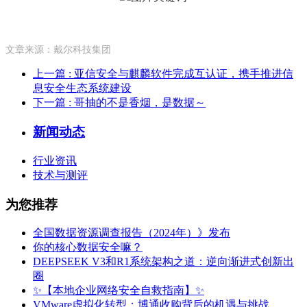
文章来源：戴尔科技集团
上一篇
: 亚信安全与麒麟软件完成互认证，携手推进信
息安全生态系统建设
下一篇
: 哥抽的不是香烟，是数据～
新闻动态
行业资讯
技术与测评
为您推荐
全国数据资源调查报告（2024年）》发布
你的核心数据安全嘛？
DEEPSEEK V3和R1系统架构之道：逆向渐进式创新出
圈
✨【本地企业网络安全自救指南】✨
VMware虚拟化转型：博通收购背后的机遇与挑战