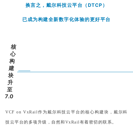
换言之，戴尔科技云平台（DTCP）
已成为构建全新数字化体验的更好平台
核
心
构
建
块
升
至
7.0
VCF on VxRail作为戴尔科技云平台的核心构建块，戴尔科
技云平台的多项升级，自然和VxRail有着密切的联系
。