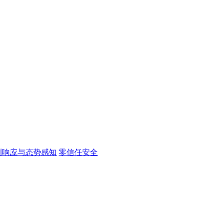
测响应与态势感知
零信任安全