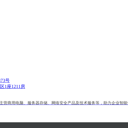
373号
1座1211房
主营商用电脑、服务器存储、网络安全产品及技术服务等，助力企业智能