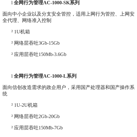
l
全网行为管理AC-1000-SK系列
面向中小企业以及分支安全管控，适用上网行为管控、上网安
全代理、网络准入控制
²
1U机箱
²
网络层吞吐3Gb-15Gb
²
应用层吞吐150Mb-3.6Gb
l
全网行为管理AC-1000-L系列
面向信创改造需求的政企用户，采用国产处理器和国产操作系
统
²
1U-2U机箱
²
网络层吞吐2Gb-20Gb
²
应用层吞吐150Mb-7Gb