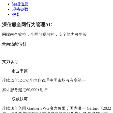
详细信息
规格参数
包装
深信服全网行为管理AC
网端融合管控，全网可视可控，安全能力可生长
全面适配信创
实力认可
²
市占率第一
连续15年IDC安全内容管理中国市场占有率第一
累计服务超过60,000+用户
²
权威认可
连续10年入围 Gartner SWG魔力象限，国内唯一 Gartner《2022