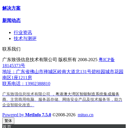
解决方案
新闻动态
行业资讯
技术与测评
联系我们
广东致强信息技术有限公司 版权所有 2008-2025
粤ICP备
18145373号
地址：广东省佛山市禅城区岭南大道北131号碧桂园城市花园
南区1座1211房
联系电话：13902388810
广东致强信息技术有限公司 ，
粤港澳大湾区智能制造系统集成服务
商
。主营商用电脑、服务器存储、网络安全产品及技术服务等，助力
企业智能化改造。
Powered by
MetInfo 7.5.0
©2008-2026
mituo.cn
繁体
首页