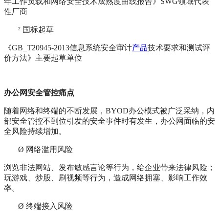
年工作负载和网络安全技术成熟度曲线报告》SWG领域代表
性厂商
²
国标起草
《GB_T20945-2013信息系统安全审计
产品
技术要求和测试评
价方法》主要起草单位
办公网安全管控痛点
随着网络和终端的不断发展，BYOD办公模式被广泛采纳，内
部安全管控不到位引发的安全事件时有发生，办公网面临的安
全风险持续增加。
Ø
网络滥用风险
浏览非法网站、发布敏感言论等行为，给企业带来法律风险；
玩游戏、炒股、刷视频等行为，造成网络拥塞、影响工作效
率。
Ø
终端接入风险