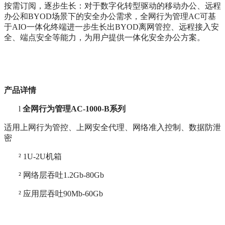
按需订阅，逐步生长：对于数字化转型驱动的移动办公、远程
办公和BYOD场景下的安全办公需求，全网行为管理AC可基
于AIO一体化终端进一步生长出BYOD离网管控、远程接入安
全、端点安全等能力，为用户提供一体化安全办公方案。
产品详情
l
全网行为管理AC-1000-B系列
适用上网行为管控、上网安全代理、网络准入控制、数据防泄
密
²
1U-2U机箱
²
网络层吞吐1.2Gb-80Gb
²
应用层吞吐90Mb-60Gb