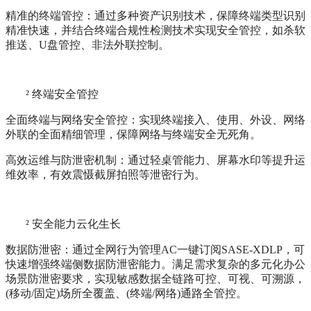
精准的终端管控：通过多种资产识别技术，保障终端类型识别
精准快速，并结合终端合规性检测技术实现安全管控，如杀软
推送、U盘管控、非法外联控制。
²
终端安全管控
全面终端与网络安全管控：实现终端接入、使用、外设、网络
外联的全面精细管理，保障网络与终端安全无死角。
高效运维与防泄密机制：通过轻桌管能力、屏幕水印等提升运
维效率，有效震慑截屏拍照等泄密行为。
²
安全能力云化生长
数据防泄密：通过全网行为管理AC一键订阅SASE-XDLP，可
快速增强终端侧数据防泄密能力。满足需求复杂的多元化办公
场景防泄密要求，实现敏感数据全链路可控、可视、可溯源，
(移动/固定)场所全覆盖、(终端/网络)通路全管控。