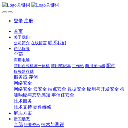
登录
注册
首页
关于我们
联系我们
公司简介
在线留言
产品服务
全部
商用电脑
配件
商用台式机与一体机
商用笔记本
工作站
商用显示器
服务器存储
服务器
存储
网络安全
网络安全
云安全
端点安全
数据安全
应用与开发安全
检
测响应与态势感知
零信任安全
技术服务
技术支持
硬件维修
解决方案
新闻动态
全部
技术与测评
行业资讯