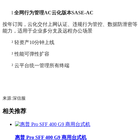
l
全网行为管理AC云化版本SASE-AC
按年订阅，云化交付上网认证、违规行为管控、数据防泄密等
能力，适用于企业多分支及远程办公场景
²
轻资产10分钟上线
²
性能可弹性扩容
²
云平台统一管理所有终端
来源:深信服
相关推荐
惠普 Pro SFF 400 G9 商用台式机