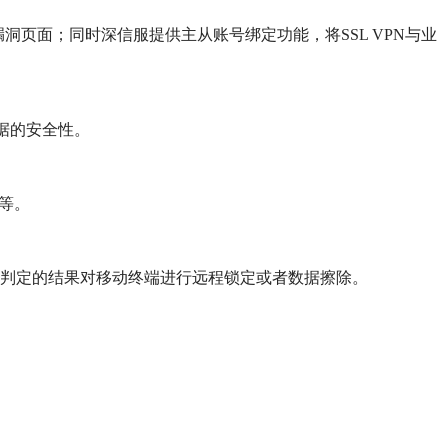
洞页面；同时深信服提供主从账号绑定功能，将SSL VPN与业
数据的安全性。
等。
据判定的结果对移动终端进行远程锁定或者数据擦除。