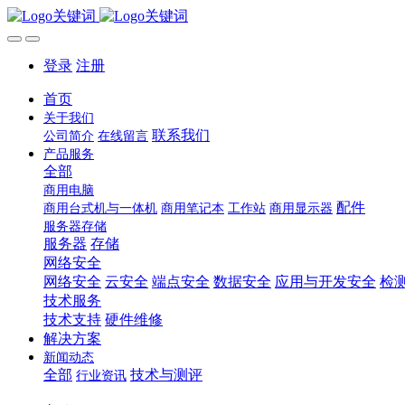
登录
注册
首页
关于我们
联系我们
公司简介
在线留言
产品服务
全部
商用电脑
配件
商用台式机与一体机
商用笔记本
工作站
商用显示器
服务器存储
服务器
存储
网络安全
网络安全
云安全
端点安全
数据安全
应用与开发安全
检
技术服务
技术支持
硬件维修
解决方案
新闻动态
全部
技术与测评
行业资讯