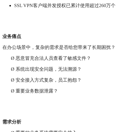
SSL VPN客户端并发授权已累计使用超过260万个
业务痛点
在办公场景中，复杂的需求是否给您带来了长期困扰？
Ø
恶意冒充合法人员查看了敏感文件？
Ø
系统出现安全问题，无法溯源？
Ø
安全接入方式复杂，员工抱怨？
Ø
重要业务数据泄露？
需求分析