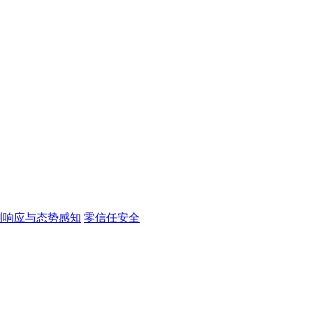
测响应与态势感知
零信任安全